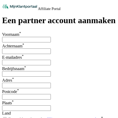
Affiliate Portal
Een partner account aanmaken
*
Voornaam
*
Achternaam
*
E-mailadres
*
Bedrijfsnaam
*
Adres
*
Postcode
*
Plaats
Land
*